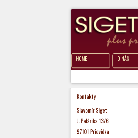
HOME
O NÁS
Kontakty
Slavomír Siget
J. Palárika 13/6
97101 Prievidza