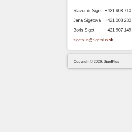
Slavomír Siget
+421 908 710
Jana Sigetová
+421 908 280
Boris Siget
+421 907 149
sigetplus@sigetplus.sk
Copyright © 2026, SigetPlus