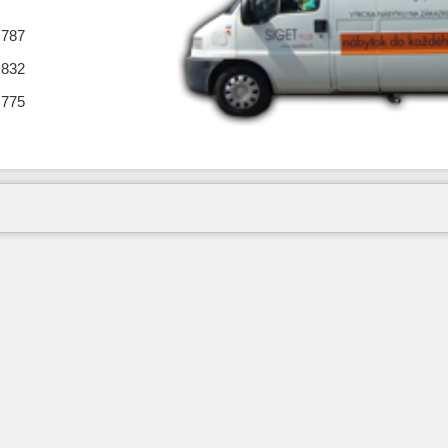
 787
 832
 775