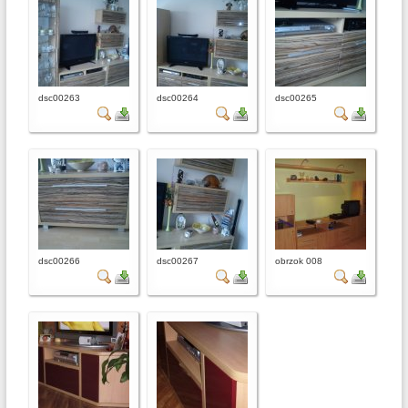
dsc00263
dsc00264
dsc00265
dsc00266
dsc00267
obrzok 008